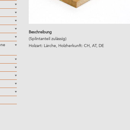
Beschreibung
(Splintanteil zulässig)
ene
Holzart: Lärche, Holzherkunft: CH, AT, DE