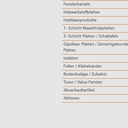
Fensterkanteln
Holzwerkstoffplatten
Holzfaserprodukte
1- Schicht Massivholzplatten
3- Schicht Platten / Schaltafeln
Gipsfaser Platten / Zementgebund
Platten
Isolation
Folien / Klebebänder
Bodenbeläge / Zubehör
Türen / Velux-Fenster
Abverkaufsartikel
Aktionen