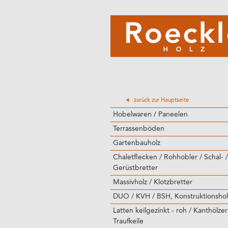
zurück zur Hauptseite
Hobelwaren / Paneelen
Terrassenböden
Gartenbauholz
Chaletflecken / Rohhobler / Schal- /
Gerüstbretter
Massivholz / Klotzbretter
DUO / KVH / BSH, Konstruktionshol
Latten keilgezinkt - roh / Kanthölzer
Traufkeile