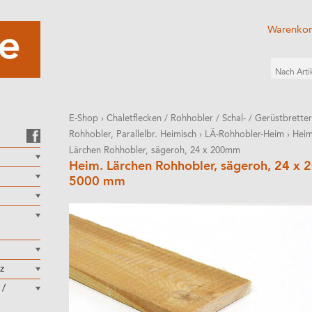
Warenko
E-Shop
›
Chaletflecken / Rohhobler / Schal- / Gerüstbretter
Rohhobler, Parallelbr. Heimisch
›
LÄ-Rohhobler-Heim
›
Heim
Lärchen Rohhobler, sägeroh, 24 x 200mm
Heim. Lärchen Rohhobler, sägeroh, 24 x
5000 mm
z
 /