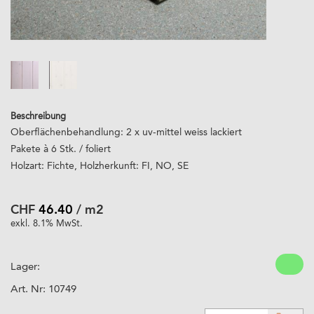
Beschreibung
Oberflächenbehandlung: 2 x uv-mittel weiss lackiert
Pakete à 6 Stk. / foliert
Holzart: Fichte, Holzherkunft: FI, NO, SE
CHF
46.40
/ m2
exkl. 8.1% MwSt.
Lager:
Art. Nr:
10749