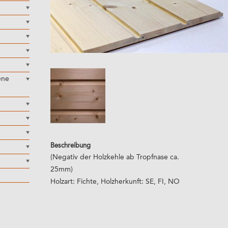
ene
Beschreibung
(Negativ der Holzkehle ab Tropfnase ca.
25mm)
Holzart: Fichte, Holzherkunft: SE, FI, NO