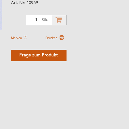
Art. Nr:
10969
1
Stk.
Merken
Drucken
Frage zum Produkt