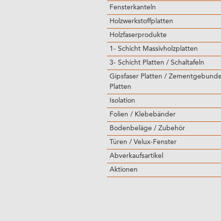
Fensterkanteln
Holzwerkstoffplatten
Holzfaserprodukte
1- Schicht Massivholzplatten
3- Schicht Platten / Schaltafeln
Gipsfaser Platten / Zementgebund
Platten
Isolation
Folien / Klebebänder
Bodenbeläge / Zubehör
Türen / Velux-Fenster
Abverkaufsartikel
Aktionen