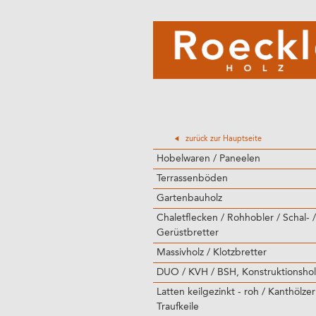
zurück zur Hauptseite
Hobelwaren / Paneelen
Terrassenböden
Gartenbauholz
Chaletflecken / Rohhobler / Schal- /
Gerüstbretter
Massivholz / Klotzbretter
DUO / KVH / BSH, Konstruktionshol
Latten keilgezinkt - roh / Kanthölzer
Traufkeile