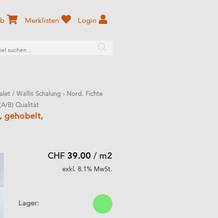
rb
Merklisten
Login
alet / Wallis Schalung
›
Nord. Fichte
A/B) Qualität
 gehobelt,
CHF
39.00
/ m2
exkl. 8.1% MwSt.
Lager: