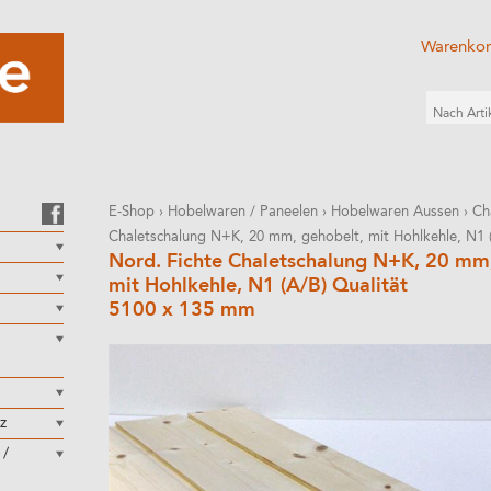
Warenko
E-Shop
›
Hobelwaren / Paneelen
›
Hobelwaren Aussen
›
Ch
Chaletschalung N+K, 20 mm, gehobelt, mit Hohlkehle, N1 (
Nord. Fichte Chaletschalung N+K, 20 mm,
mit Hohlkehle, N1 (A/B) Qualität
5100 x 135 mm
z
 /