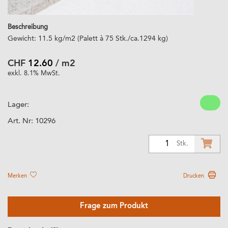
Beschreibung
Gewicht: 11.5 kg/m2 (Palett à 75 Stk./ca.1294 kg)
CHF
12.60
/ m2
exkl. 8.1% MwSt.
Lager:
Art. Nr:
10296
1
Stk.
Merken
Drucken
Frage zum Produkt