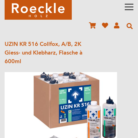
UZIN KR 516 Collfox, A/B, 2K
Giess- und Klebharz, Flasche à
600ml