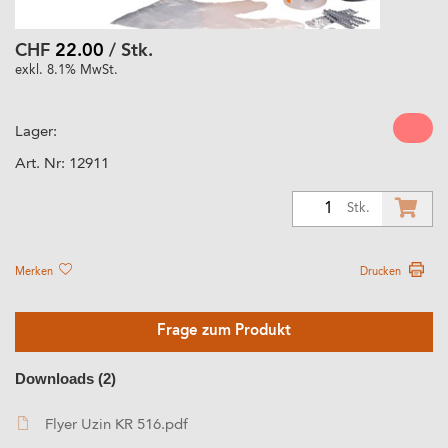
CHF
22.00
/ Stk.
exkl. 8.1% MwSt.
Lager:
Art. Nr:
12911
1
Stk.
Merken
Drucken
Frage zum Produkt
Downloads (2)
Flyer Uzin KR 516.pdf