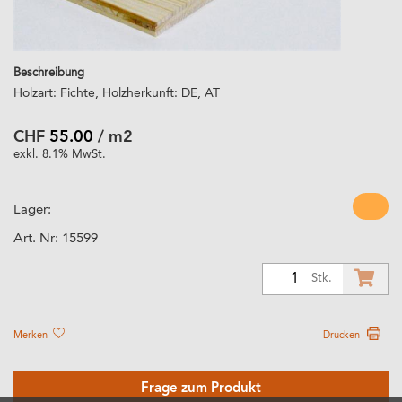
Beschreibung
Holzart: Fichte, Holzherkunft: DE, AT
CHF
55.00
/ m2
exkl. 8.1% MwSt.
Lager:
Art. Nr:
15599
1
Stk.
Merken
Drucken
Frage zum Produkt